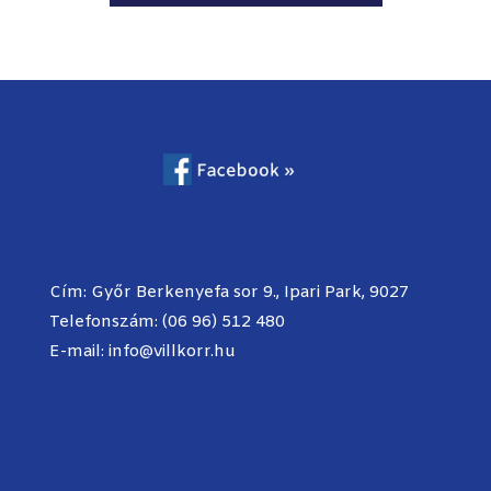
Cím: Győr Berkenyefa sor 9., Ipari Park, 9027
Telefonszám: (06 96) 512 480
E-mail:
info@villkorr.hu