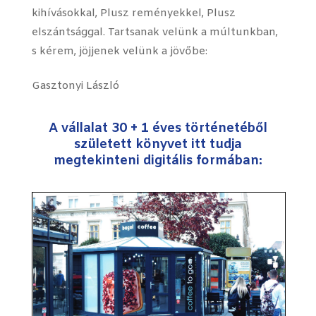
kihívásokkal, Plusz reményekkel, Plusz
elszántsággal. Tartsanak velünk a múltunkban,
s kérem, jöjjenek velünk a jövőbe:
Gasztonyi László
A vállalat 30 + 1 éves történetéből
született könyvet itt tudja
megtekinteni digitális formában: